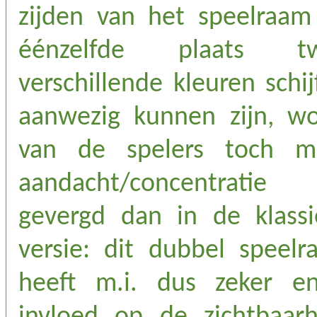
zijden van het speelraam
éénzelfde plaats t
verschillende kleuren schij
aanwezig kunnen zijn, wo
van de spelers toch m
aandacht/concentratie
gevergd dan in de klassi
versie: dit dubbel speelr
heeft m.i. dus zeker en