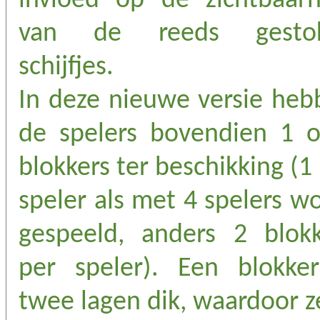
invloed op de zichtbaarh
van de reeds gesto
schijfjes.
In deze nieuwe versie heb
de spelers bovendien 1 o
blokkers ter beschikking (1
speler als met 4 spelers w
gespeeld, anders 2 blokk
per speler). Een blokker
twee lagen dik, waardoor z