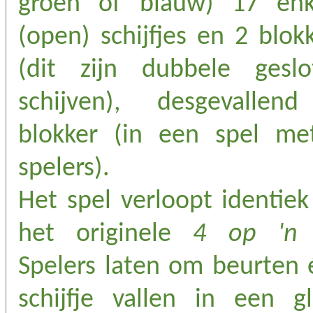
groen of blauw) 17 enk
(open) schijfjes en 2 blok
(dit zijn dubbele geslo
schijven), desgevallen
blokker (in een spel me
spelers).
Het spel verloopt identiek
het originele
4 op 'n 
Spelers laten om beurten 
schijfje vallen in een gl