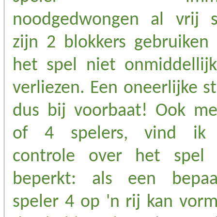
noodgedwongen al vrij s
zijn 2 blokkers gebruiken
het spel niet onmiddellij
verliezen. Een oneerlijke st
dus bij voorbaat! Ook me
of 4 spelers, vind ik
controle over het spel 
beperkt: als een bepaa
speler 4 op 'n rij kan vor