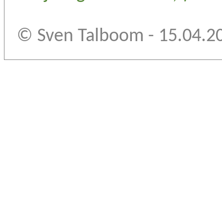
© Sven Talboom - 15.04.2