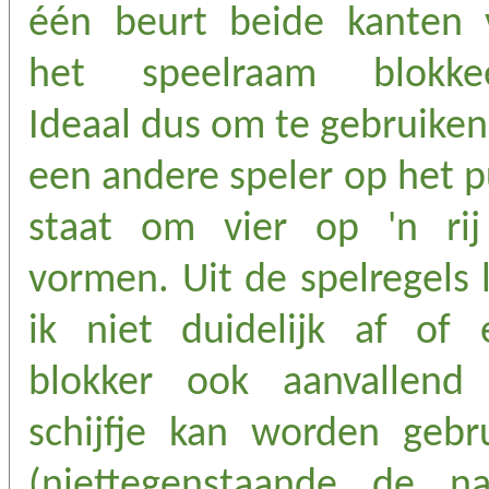
één beurt beide kanten 
het speelraam blokkee
Ideaal dus om te gebruiken
een andere speler op het 
staat om vier op 'n rij
vormen. Uit de spelregels 
ik niet duidelijk af of 
blokker ook aanvallend 
schijfje kan worden gebru
(niettegenstaande de n