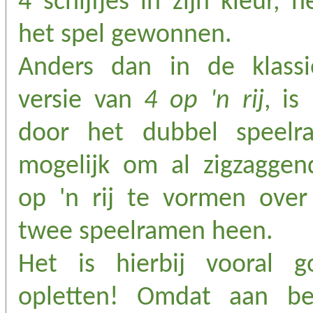
4 schijfjes in zijn kleur, h
het spel gewonnen.
Anders dan in de klassi
versie van
4 op 'n rij
, is
door het dubbel speelr
mogelijk om al zigzaggen
op 'n rij te vormen over
twee speelramen heen.
Het is hierbij vooral g
opletten! Omdat aan be