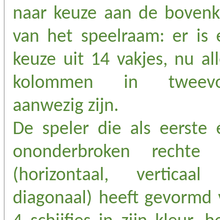
naar keuze aan de bovenk
van het speelraam: er is 
keuze uit 14 vakjes, nu al
kolommen in tweev
aanwezig zijn.
De speler die als eerste 
ononderbroken rechte l
(horizontaal, verticaal
diagonaal) heeft gevormd 