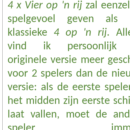
4 x Vier op 'n rij
zal eenze
spelgevoel geven als 
klassieke
4 op 'n rij
. Al
vind ik persoonlijk
originele versie meer gesc
voor 2 spelers dan de nie
versie: als de eerste spele
het midden zijn eerste schi
laat vallen, moet de and
speler imme