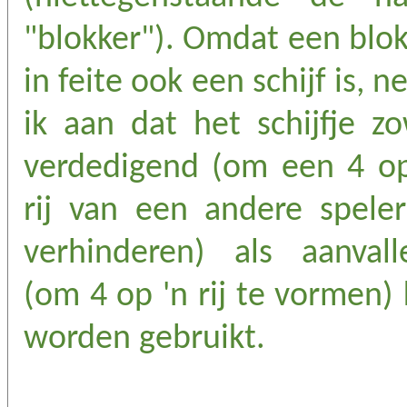
"blokker"). Omdat een blo
in feite ook een schijf is, 
ik aan dat het schijfje z
verdedigend (om een 4 op
rij van een andere speler
verhinderen) als aanvall
(om 4 op 'n rij te vormen)
worden gebruikt.