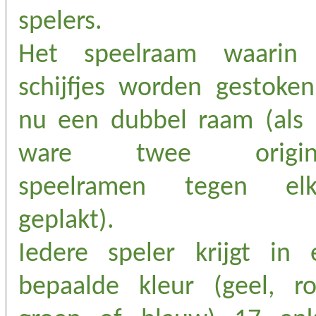
spelers.
Het speelraam waarin
schijfjes worden gestoken
nu een dubbel raam (als 
ware twee origin
speelramen tegen elk
geplakt).
Iedere speler krijgt in 
bepaalde kleur (geel, ro