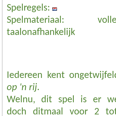
Spelregels:
Spelmateriaal: volle
taalonafhankelijk
Iedereen kent ongetwijfe
op 'n rij
.
Welnu, dit spel is er we
doch ditmaal voor 2 to