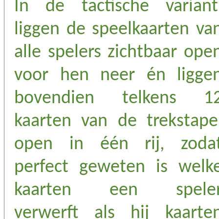
In de tactische variant
liggen de speelkaarten va
alle spelers zichtbaar ope
voor hen neer én ligge
bovendien telkens 1
kaarten van de trekstape
open in één rij, zoda
perfect geweten is welk
kaarten een spele
verwerft als hij kaarte