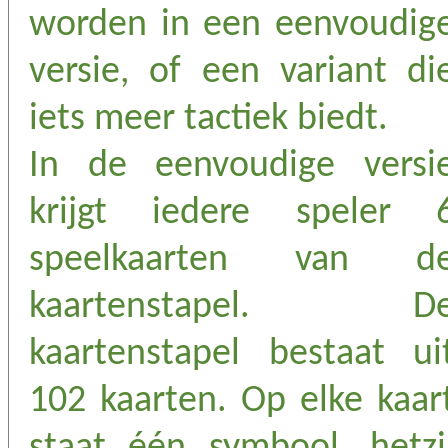
worden in een eenvoudig
versie, of een variant di
iets meer tactiek biedt.
In de eenvoudige versi
krijgt iedere speler 
speelkaarten van d
kaartenstapel. D
kaartenstapel bestaat ui
102 kaarten. Op elke kaar