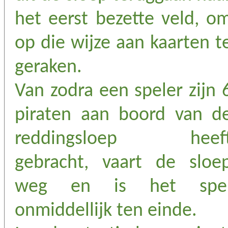
het eerst bezette veld, o
op die wijze aan kaarten t
geraken.
Van zodra een speler zijn 
piraten aan boord van d
reddingsloep heef
gebracht, vaart de sloe
weg en is het spe
onmiddellijk ten einde.