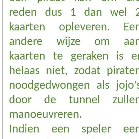
reden dus 1 dan wel 
kaarten opleveren. Ee
andere wijze om aa
kaarten te geraken is e
helaas niet, zodat pirate
noodgedwongen als jojo'
door de tunnel zulle
manoeuvreren.
Indien een speler ee