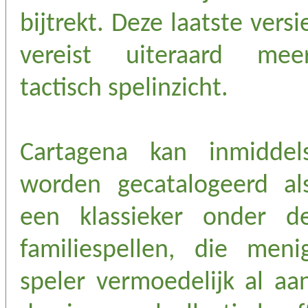
bijtrekt. Deze laatste versi
vereist uiteraard mee
tactisch spelinzicht.
Cartagena kan inmiddel
worden gecatalogeerd al
een klassieker onder d
familiespellen, die meni
speler vermoedelijk al aa