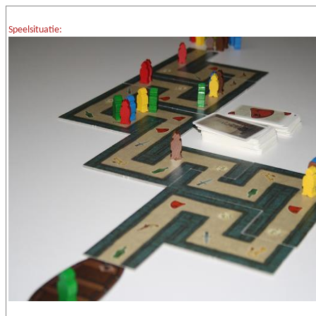
Speelsituatie: