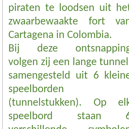
piraten te loodsen uit he
zwaarbewaakte fort va
Cartagena in Colombia.
Bij deze ontsnappin
volgen zij een lange tunnel
samengesteld uit 6 klein
speelborden
(tunnelstukken). Op el
speelbord staan 