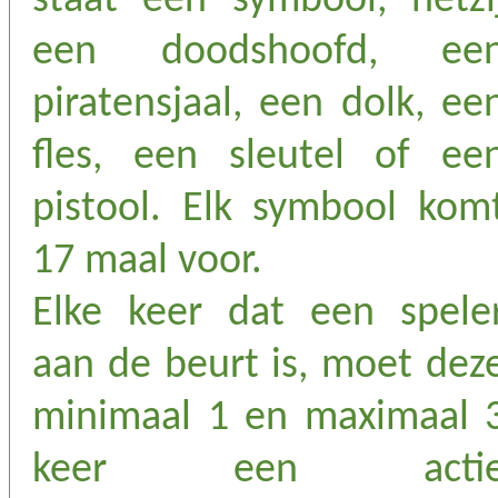
staat één symbool, hetzi
een doodshoofd, ee
piratensjaal, een dolk, ee
fles, een sleutel of ee
pistool. Elk symbool kom
17 maal voor.
Elke keer dat een spele
aan de beurt is, moet dez
minimaal 1 en maximaal 
keer een acti