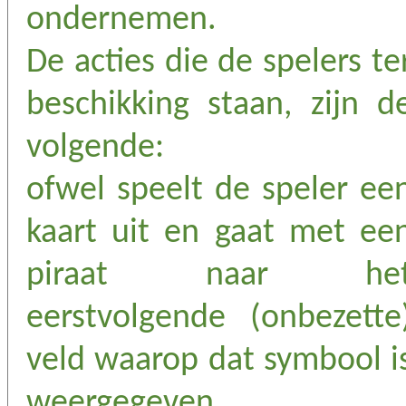
ondernemen.
De acties die de spelers te
beschikking staan, zijn d
volgende:
ofwel speelt de speler ee
kaart uit en gaat met ee
piraat naar he
eerstvolgende (onbezette
veld waarop dat symbool i
weergegeven,