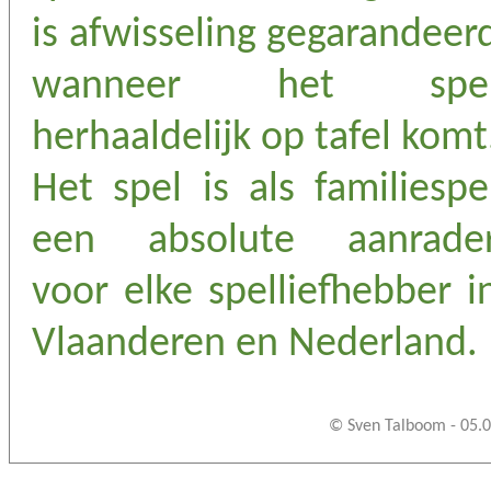
is afwisseling gegarandeer
wanneer het spe
herhaaldelijk op tafel komt
Het spel is als familiespe
een absolute aanrade
voor elke spelliefhebber i
Vlaanderen en Nederland.
© Sven Talboom - 05.