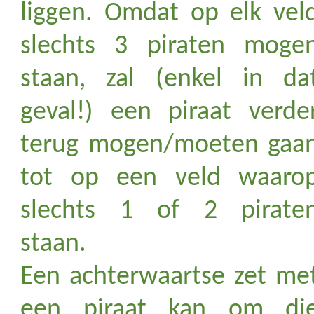
liggen. Omdat op elk vel
slechts 3 piraten moge
staan, zal (enkel in da
geval!) een piraat verde
terug mogen/moeten gaa
tot op een veld waaro
slechts 1 of 2 pirate
staan.
Een achterwaartse zet me
een piraat kan om di