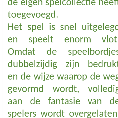
de eigen spelcollectie heef
toegevoegd.
Het spel is snel uitgeleg
en speelt enorm vlot
Omdat de speelbordje
dubbelzijdig zijn bedruk
en de wijze waarop de we
gevormd wordt, volledi
aan de fantasie van d
spelers wordt overgelaten