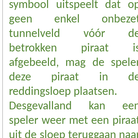
symbool uitspeelt dat o
geen enkel onbeze
tunnelveld vóór d
betrokken piraat i
afgebeeld, mag de spele
deze piraat in d
reddingsloep plaatsen.
Desgevalland kan ee
speler weer met een piraa
uit de sloep teruggaan naa