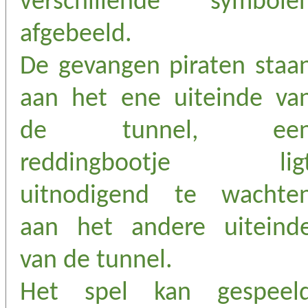
verschillende symbole
afgebeeld.
De gevangen piraten staa
aan het ene uiteinde va
de tunnel, ee
reddingbootje lig
uitnodigend te wachte
aan het andere uiteind
van de tunnel.
Het spel kan gespeel