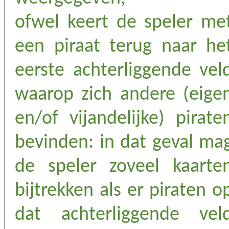
ofwel keert de speler me
een piraat terug naar he
eerste achterliggende vel
waarop zich andere (eige
en/of vijandelijke) pirate
bevinden: in dat geval ma
de speler zoveel kaarte
bijtrekken als er piraten o
dat achterliggende vel