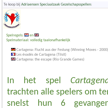
Te koop bij
Adriaensen Speciaalzaak Gezelschapsspellen
:
Spelregels:
en
Spelmateriaal: volledig taalonafhankelijk
Cartagena: Flucht aus der Festung (Winning Moves - 2000
Les évadés de Cartagena (Tilsit)
Cartagena: the escape (Rio Grande Games)
In het spel
Cartagen
trachten alle spelers om te
snelst hun 6 gevange