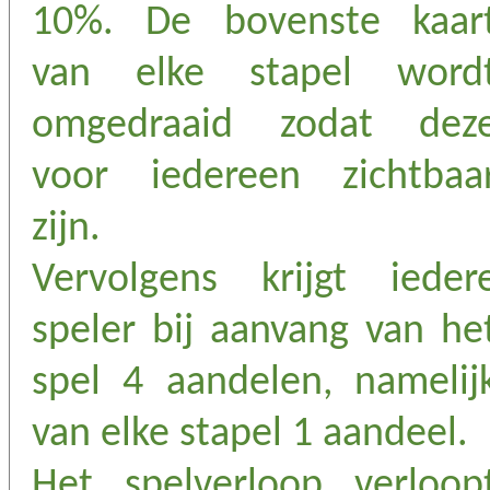
10%. De bovenste kaar
van elke stapel word
omgedraaid zodat dez
voor iedereen zichtbaa
zijn.
Vervolgens krijgt ieder
speler bij aanvang van he
spel 4 aandelen, namelij
van elke stapel 1 aandeel.
Het spelverloop verloop