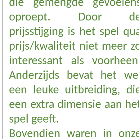
die gemengde gevoelen
oproept. Door d
prijsstijging is het spel qu
prijs/kwaliteit niet meer z
interessant als voorheen
Anderzijds bevat het we
een leuke uitbreiding, di
een extra dimensie aan he
spel geeft.
Bovendien waren in onz