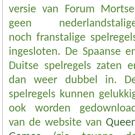
versie van Forum Mortse
geen nederlandstalig
noch franstalige spelregel
ingesloten. De Spaanse e
Duitse spelregels zaten e
dan weer dubbel in. D
spelregels kunnen gelukki
ook worden gedownloa
van de website van
Quee