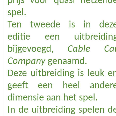
prijs voor quasi hetzelfd
spel.
Ten tweede is in dez
editie een uitbreidin
bijgevoegd,
Cable Ca
Company
genaamd.
Deze uitbreiding is leuk e
geeft een heel ander
dimensie aan het spel.
In de uitbreiding spelen d