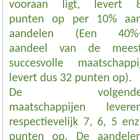
vooraan ligt, levert 
punten op per 10% aa
aandelen (Een 40%
aandeel van de mees
succesvolle maatschappi
levert dus 32 punten op).
De volgend
maatschappijen levere
respectievelijk 7, 6, 5 enz
punten op. De aandele