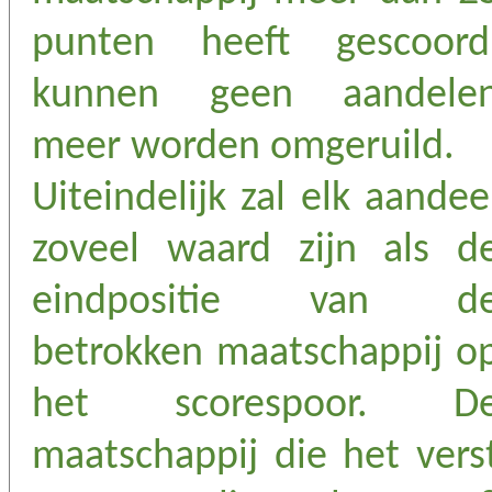
punten heeft gescoord
kunnen geen aandele
meer worden omgeruild.
Uiteindelijk zal elk aandee
zoveel waard zijn als d
eindpositie van d
betrokken maatschappij o
het scorespoor. D
maatschappij die het vers