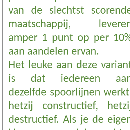
van de slechtst scorend
maatschappij, levere
amper 1 punt op per 10
aan aandelen ervan.
Het leuke aan deze varian
is dat iedereen aa
dezelfde spoorlijnen werkt
hetzij constructief, hetzi
destructief. Als je de eige