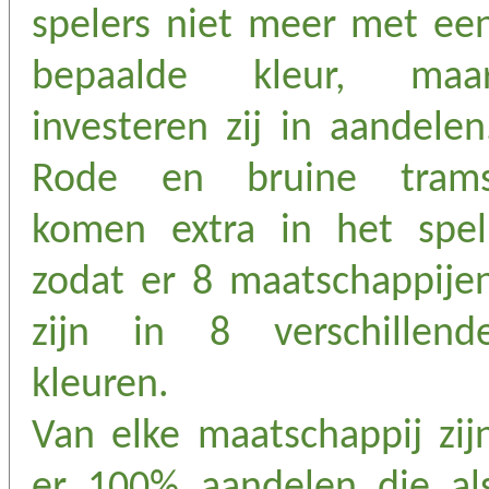
spelers niet meer met ee
bepaalde kleur, maa
investeren zij in aandelen
Rode en bruine tram
komen extra in het spel
zodat er 8 maatschappije
zijn in 8 verschillend
kleuren.
Van elke maatschappij zij
er 100% aandelen die al