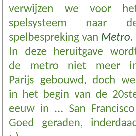
verwijzen we voor he
spelsysteem naar d
spelbespreking van
Metro
.
In deze heruitgave word
de metro niet meer i
Parijs gebouwd, doch we
in het begin van de 20st
eeuw in ... San Francisco
Goed geraden, inderdaa