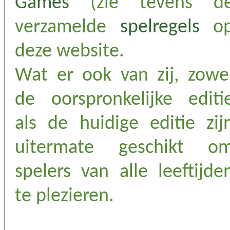
Games
(zie tevens d
verzamelde
spelregels
o
deze website.
Wat er ook van zij, zowe
de oorspronkelijke editi
als de huidige editie zij
uitermate geschikt o
spelers van alle leeftijde
te plezieren.