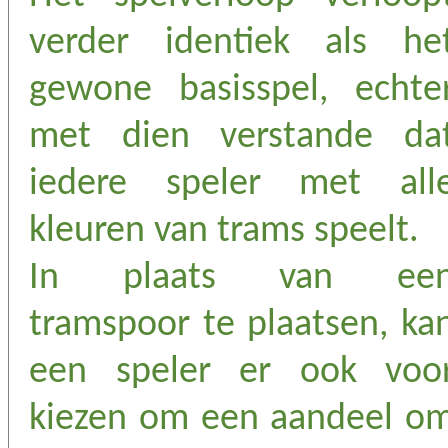
verder identiek als he
gewone basisspel, echte
met dien verstande da
iedere speler met all
kleuren van trams speelt.
In plaats van ee
tramspoor te plaatsen, ka
een speler er ook voo
kiezen om een aandeel o