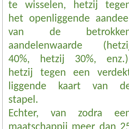
te wisselen, hetzij tege
het openliggende aandee
van de betrokke
aandelenwaarde (hetzi
40%, hetzij 30%, enz.)
hetzij tegen een verdek
liggende kaart van d
stapel.
Echter, van zodra ee
maatschappij meer dan 2