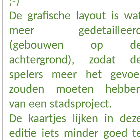
;-)
De grafische layout is wa
meer gedetailleer
(gebouwen op d
achtergrond), zodat d
spelers meer het gevoe
zouden moeten hebbe
van een stadsproject.
De kaartjes lijken in dez
editie iets minder goed t