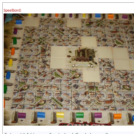
Speelbord: