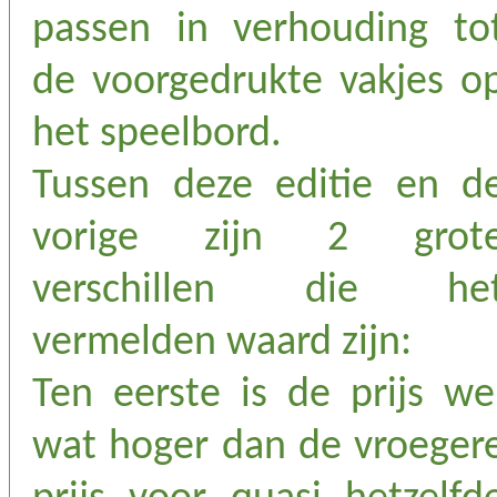
passen in verhouding to
de voorgedrukte vakjes o
het speelbord.
Tussen deze editie en d
vorige zijn 2 grot
verschillen die he
vermelden waard zijn:
Ten eerste is de prijs we
wat hoger dan de vroeger