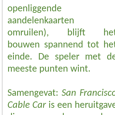
openliggende
aandelenkaarten
omruilen), blijft he
bouwen spannend tot he
einde. De speler met d
meeste punten wint.
Samengevat:
San Francisc
Cable Car
is een heruitgav