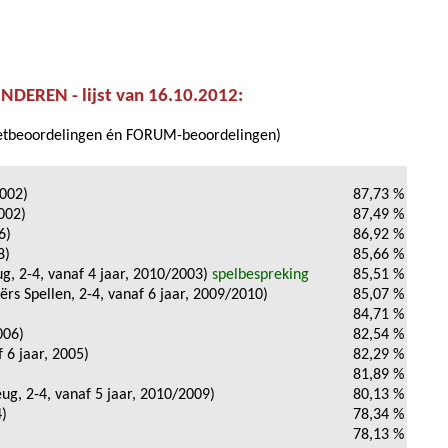
DEREN - lijst van 16.10.2012:
rnetbeoordelingen én FORUM-beoordelingen)
2002)
87,73 %
2002)
87,49 %
6)
86,92 %
8)
85,66 %
g, 2-4, vanaf 4 jaar, 2010/2003)
spelbespreking
85,51 %
rs Spellen, 2-4, vanaf 6 jaar, 2009/2010)
85,07 %
84,71 %
006)
82,54 %
 6 jaar, 2005)
82,29 %
81,89 %
g, 2-4, vanaf 5 jaar, 2010/2009)
80,13 %
4)
78,34 %
78,13 %