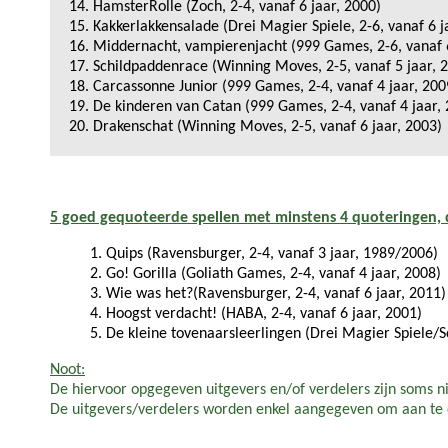
HamsterRolle (Zoch, 2-4, vanaf 6 jaar, 2000)
Kakkerlakkensalade (Drei Magier Spiele, 2-6, vanaf 6 j
Middernacht, vampierenjacht (999 Games, 2-6, vanaf 6
Schildpaddenrace (Winning Moves, 2-5, vanaf 5 jaar, 
Carcassonne Junior (999 Games, 2-4, vanaf 4 jaar, 200
De kinderen van Catan (999 Games, 2-4, vanaf 4 jaar,
Drakenschat (Winning Moves, 2-5, vanaf 6 jaar, 2003)
5 goed gequoteerde spellen met minstens 4 quoteringen,
1. Quips (Ravensburger, 2-4, vanaf 3 jaar, 1989/2006)
2. Go! Gorilla (Goliath Games, 2-4, vanaf 4 jaar, 2008)
3. Wie was het?(Ravensburger, 2-4, vanaf 6 jaar, 2011)
4. Hoogst verdacht! (HABA, 2-4, vanaf 6 jaar, 2001)
5. De kleine tovenaarsleerlingen (Drei Magier Spiele/Sc
Noot:
De hiervoor opgegeven uitgevers en/of verdelers zijn soms ni
De uitgevers/verdelers worden enkel aangegeven om aan te d